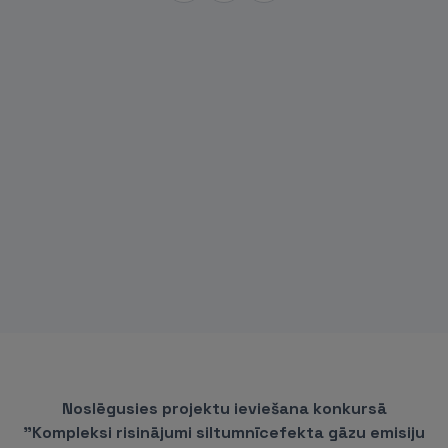
Noslēgusies projektu ieviešana konkursā
"Kompleksi risinājumi siltumnīcefekta gāzu emisiju