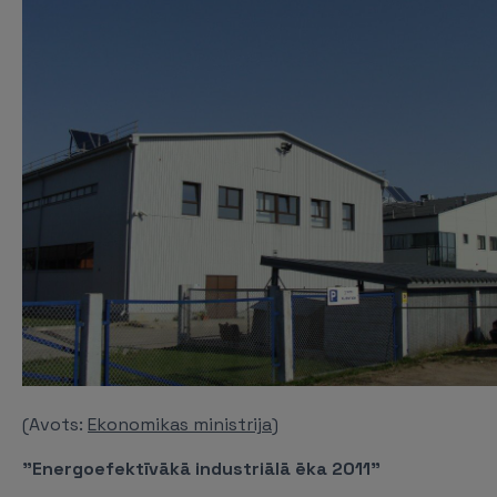
(Avots:
Ekonomikas ministrija
)
"Energoefektīvākā industriālā ēka 2011"