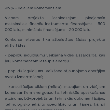
45 % – lielajiem komersantiem.
Vienam projekta iesniedzējam pieejamais
maksimālais finanšu instrumenta finansējums - 500
000 latu, minimālais finansējums - 20 000 latu.
Konkursa ietvaros tika atbalstītas šādas projekta
aktivitātes:
- papildu ieguldījumu veikšana vides aizsardzībā, kas
ļauj komersantam ietaupīt enerģiju;
- papildu ieguldījumu veikšana atjaunojamo enerģijas
avotu izmantošanai;
- konsultācijas sīkiem (mikro), mazajiem un vidējiem
komersantiem energoaudita, tehniskās apsekošanas
atzinuma, būvprojekta un tehniskās dokumentācijas,
tehnoloģisko iekārtu specifikāciju un tāmes, kā arī