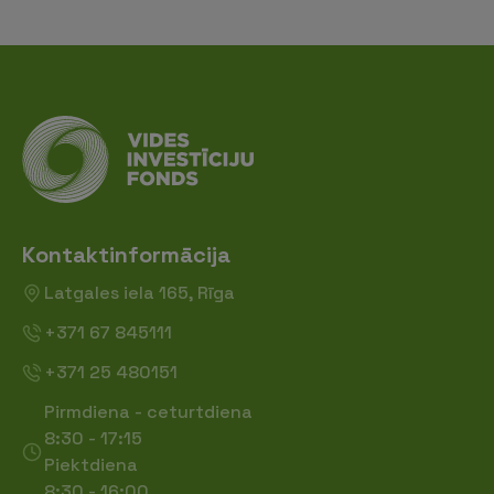
Kontaktinformācija
Latgales iela 165, Rīga
+371 67 845111
+371 25 480151
Pirmdiena - ceturtdiena
8:30 - 17:15
Piektdiena
8:30 - 16:00