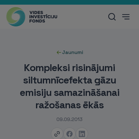
Jaunumi
Kompleksi risinājumi
siltumnīcefekta gāzu
emisiju samazināšanai
ražošanas ēkās
09.09.2013