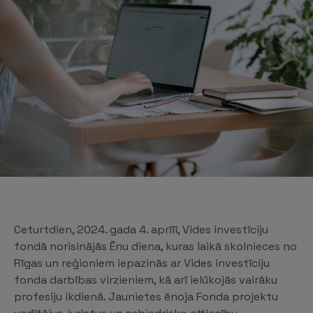
Ceturtdien, 2024. gada 4. aprīlī, Vides investīciju
fondā norisinājās Ēnu diena, kuras laikā skolnieces no
Rīgas un reģioniem iepazinās ar Vides investīciju
fonda darbības virzieniem, kā arī ielūkojās vairāku
profesiju ikdienā. Jaunietes ēnoja Fonda projektu