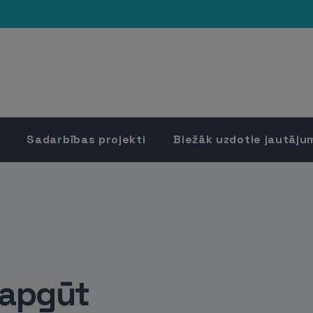
Sadarbības projekti
Biežāk uzdotie jautāju
 apgūt