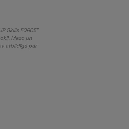
UP Skills FORCE”
okli. Mazo un
v atbildīga par