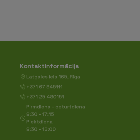
Kontaktinformācija
Latgales iela 165, Rīga
+371 67 845111
+371 25 480151
Pirmdiena - ceturtdiena
8:30 - 17:15
Piektdiena
8:30 - 16:00