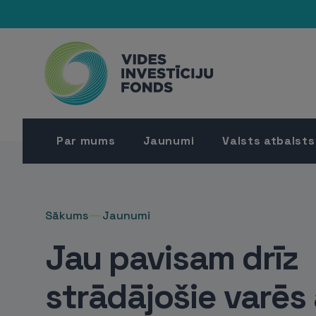
Par mums
Jaunumi
Valsts atbalsts
Sākums
Jaunumi
Jau pavisam drīz
strādājošie varēs