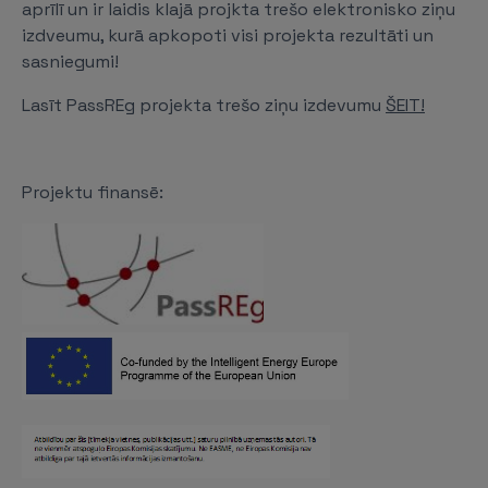
aprīlī un ir laidis klajā projkta trešo elektronisko ziņu
izdveumu, kurā apkopoti visi projekta rezultāti un
sasniegumi!
Lasīt PassREg projekta trešo ziņu izdevumu
ŠEIT!
Projektu finansē: