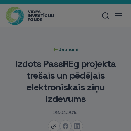
Jaunumi
Izdots PassREg projekta
trešais un pēdējais
elektroniskais ziņu
izdevums
28.04.2015