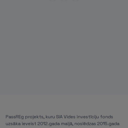
PassREg projekts, kuru SIA Vides investīciju fonds
uzsāka ieveist 2012.gada maijā, noslēdzas 2015.gada