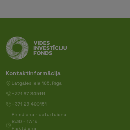
Kontaktinformācija
Latgales iela 165, Rīga
+371 67 845111
+371 25 480151
Pirmdiena - ceturtdiena
8:30 - 17:15
Piektdiena