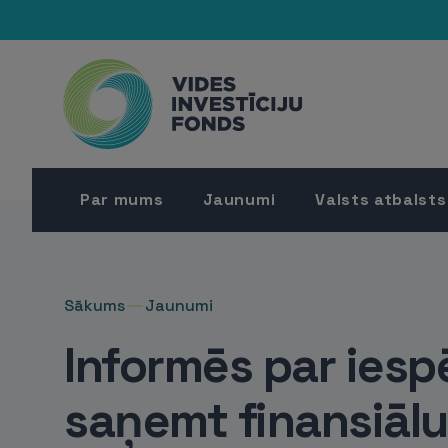
Par mums
Jaunumi
Valsts atbalsts
Sākums
Jaunumi
Informēs par ies
saņemt finansiālu