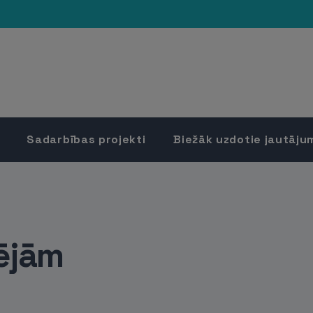
Sadarbības projekti
Biežāk uzdotie jautāju
pējām