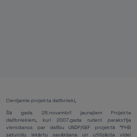
Cienījamie projekta dalībnieki,
Šā gada 28.novembrī jaunajiem Projekta
dalībniekiem, kuri 2007.gada rudenī parakstīja
vienošanos par dalību UNDP/GEF projektā "PHB
saturošu iekārtu savākšana un utilizācija videi