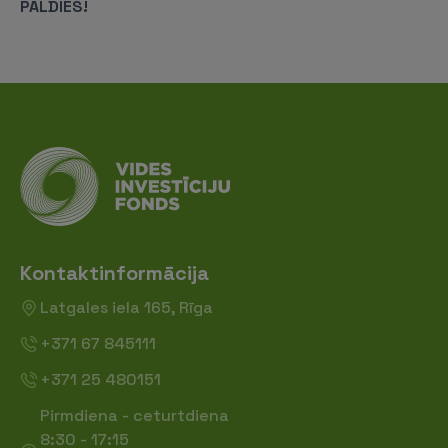
PALDIES!
Kontaktinformācija
Latgales iela 165, Rīga
+371 67 845111
+371 25 480151
Pirmdiena - ceturtdiena
8:30 - 17:15