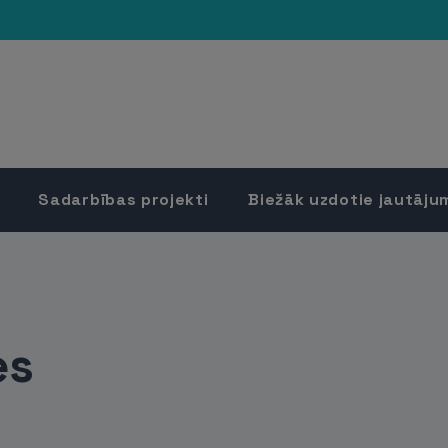
Sadarbības projekti
Biežāk uzdotie jautāju
es