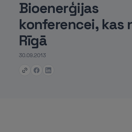
Bioenerģijas
konferencei, kas 
Rīgā
30.09.2013