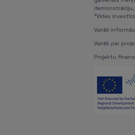
demonstrāciju, 
"Vides investīci
Vairāk informāc
Vairāk par proj
Projektu finans