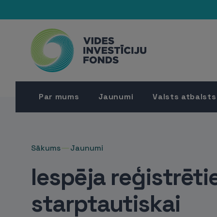
Par mums
Jaunumi
Valsts atbalsts
Sākums
Jaunumi
Iespēja reģistrēti
starptautiskai