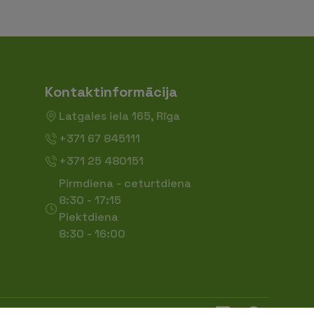
Kontaktinformācija
Latgales iela 165, Rīga
+371 67 845111
+371 25 480151
Pirmdiena - ceturtdiena
8:30 - 17:15
Piektdiena
8:30 - 16:00