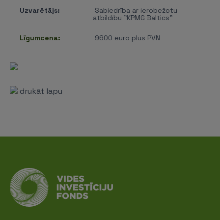
Uzvarētājs:
Sabiedrība ar ierobežotu
atbildību "KPMG Baltics"
Līgumcena:
9600 euro plus PVN
drukāt lapu