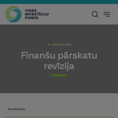
Iepirkumi
Finanšu pārskatu
revīzija
Noslēdzies