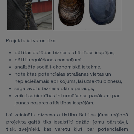
Projekta ietvaros tiks:
pētītas dažādas biznesa attīstības iespējas,
pētīti regulēšanas nosacījumi,
analizēta sociāli-ekonomiskā ietekme,
noteiktas potenciālās atrašanās vietas un
nepieciešamais aprīkojums, lai uzsāktu biznesu,
sagatavots biznesa plāna paraugs,
veikti sabiedrības informēšanas pasākumi par
jaunas nozares attīstības iespējām.
Lai veicinātu biznesa attīstību Baltijas jūras reģionā
projekta gaitā tiks iesaistīti dažādi jomu pārstāvji,
t.sk. zvejnieki, kas varētu kļūt par potenciāliem