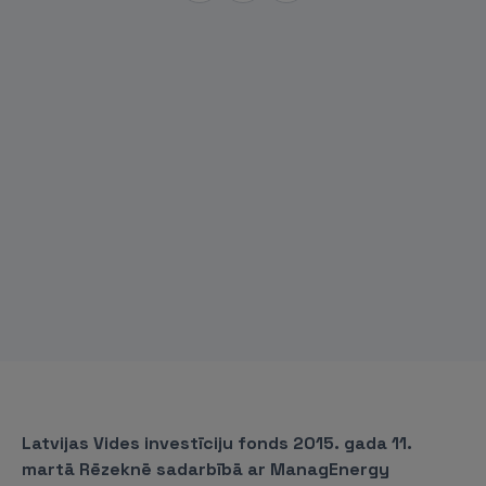
Latvijas Vides investīciju fonds 2015. gada 11.
martā Rēzeknē sadarbībā ar ManagEnergy