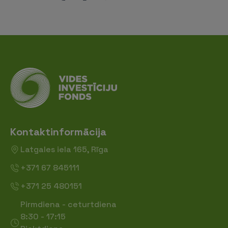
Kontaktinformācija
Latgales iela 165, Rīga
+371 67 845111
+371 25 480151
Pirmdiena - ceturtdiena
8:30 - 17:15