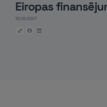
Eiropas finansēj
19.09.2007