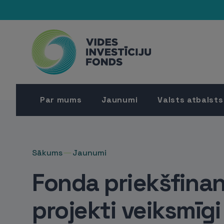
Par mums
Jaunumi
Valsts atbalsts
Sākums
Jaunumi
Fonda priekšfinan
projekti veiksmīgi