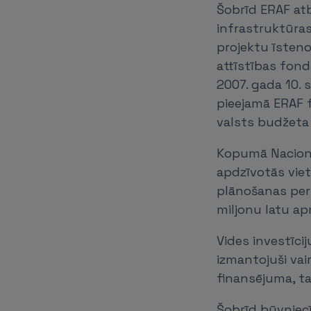
Šobrīd ERAF at
infrastruktūras
projektu īsten
attīstības fond
2007. gada 10.
pieejamā ERAF f
valsts budžeta 
Kopumā Nacionā
apdzīvotās viet
plānošanas peri
miljonu latu ap
Vides investīci
izmantojuši vai
finansējuma, t
Šobrīd būvniec