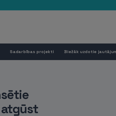
Sadarbības projekti
Biežāk uzdotie jautāju
sētie
 atgūst