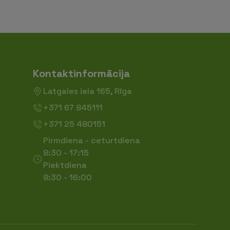
Kontaktinformācija
Latgales iela 165, Rīga
+371 67 845111
+371 25 480151
Pirmdiena - ceturtdiena
8:30 - 17:15
Piektdiena
8:30 - 16:00