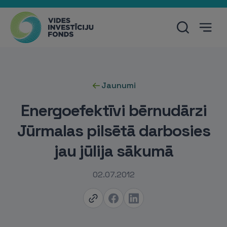
Jaunumi
Energoefektīvi bērnudārzi
Jūrmalas pilsētā darbosies
jau jūlija sākumā
02.07.2012