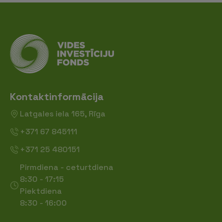
Kontaktinformācija
Latgales iela 165, Rīga
+371 67 845111
+371 25 480151
Pirmdiena - ceturtdiena
8:30 - 17:15
Piektdiena
8:30 - 16:00