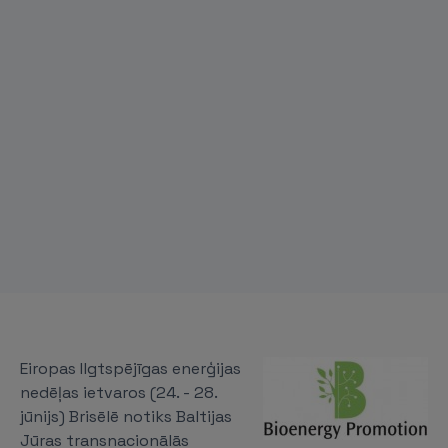
Eiropas Ilgtspējīgas enerģijas
nedēļas ietvaros (24. - 28.
jūnijs) Brisēlē notiks Baltijas
Jūras transnacionālās