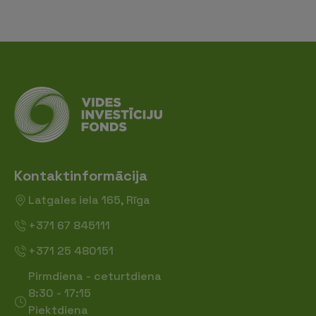
Kontaktinformācija
Latgales iela 165, Rīga
+371 67 845111
+371 25 480151
Pirmdiena - ceturtdiena
8:30 - 17:15
Piektdiena