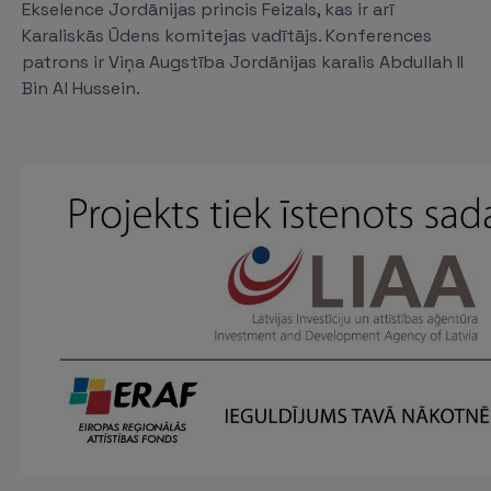
Ekselence Jordānijas princis Feizals, kas ir arī
Karaliskās Ūdens komitejas vadītājs. Konferences
patrons ir Viņa Augstība Jordānijas karalis Abdullah II
Bin Al Hussein.