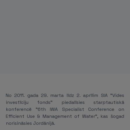
No 2011. gada 29. marta līdz 2. aprīlim SIA "Vides
investīciju fonds" piedalīsies starptautiskā
konferencē "6th IWA Specialist Conference on
Efficient Use & Management of Water", kas šogad
norisināsies Jordānijā.