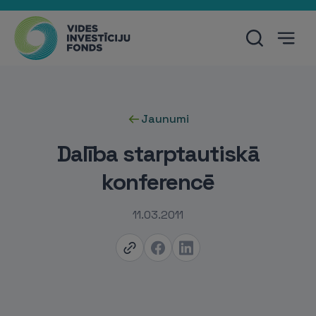
Jaunumi
Dalība starptautiskā
konferencē
11.03.2011