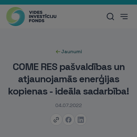
Jaunumi
COME RES pašvaldības un
atjaunojamās enerģijas
kopienas - ideāla sadarbība!
04.07.2022