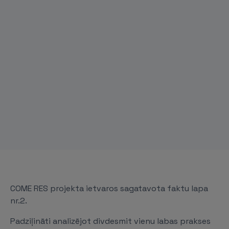
COME RES projekta ietvaros sagatavota faktu lapa
nr.2.
Padziļināti analizējot divdesmit vienu labas prakses