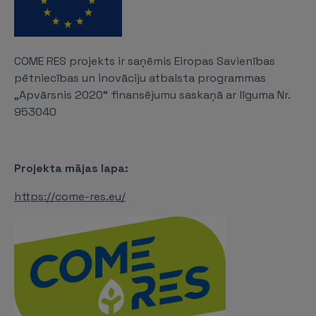
COME RES projekts ir saņēmis Eiropas Savienības
pētniecības un inovāciju atbalsta programmas
„Apvārsnis 2020“ finansējumu saskaņā ar līguma Nr.
953040
Projekta mājas lapa:
https://come-res.eu/