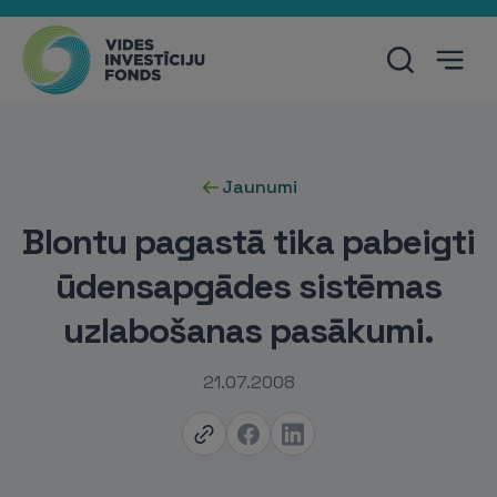
Jaunumi
Blontu pagastā tika pabeigti
ūdensapgādes sistēmas
uzlabošanas pasākumi.
21.07.2008