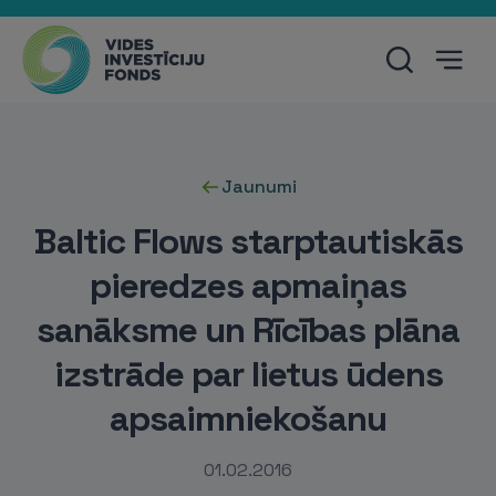
Jaunumi
Baltic Flows starptautiskās
pieredzes apmaiņas
sanāksme un Rīcības plāna
izstrāde par lietus ūdens
apsaimniekošanu
01.02.2016