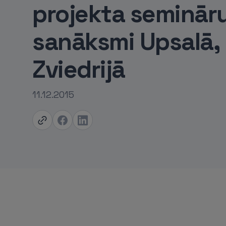
projekta seminār
sanāksmi Upsalā,
Zviedrijā
11.12.2015