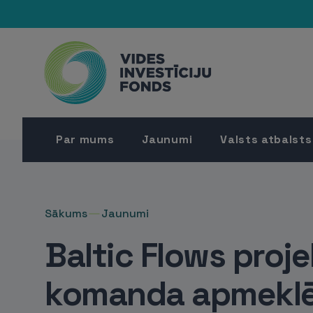
Par mums
Jaunumi
Valsts atbalsts
Sākums
Jaunumi
Baltic Flows proj
komanda apmekl