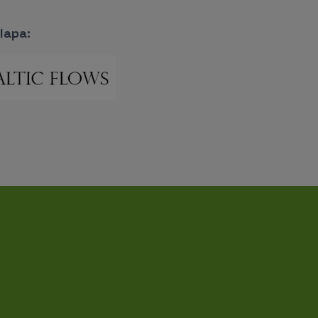
lapa: