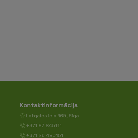
Kontaktinformācija
Latgales iela 165, Rīga
+371 67 845111
+371 25 480151