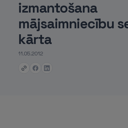
izmantošana
mājsaimniecību se
kārta
11.05.2012