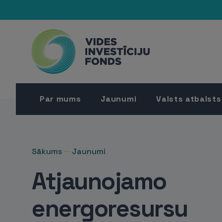
Par mums
Jaunumi
Valsts atbalsts
Sākums
Jaunumi
Atjaunojamo
energoresursu