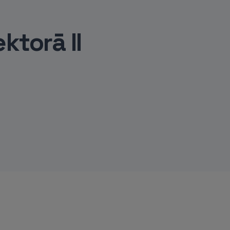
ktorā II