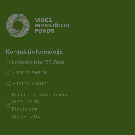
Kontaktinformācija
Latgales iela 165, Rīga
+371 67 845111
+371 25 480151
Pirmdiena - ceturtdiena
8:30 - 17:15
Piektdiena
8:30 - 16:00