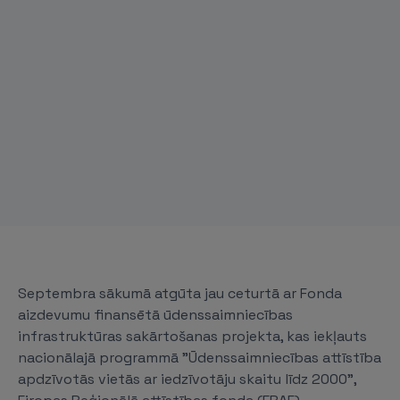
Septembra sākumā atgūta jau ceturtā ar Fonda
aizdevumu finansētā ūdenssaimniecības
infrastruktūras sakārtošanas projekta, kas iekļauts
nacionālajā programmā "Ūdenssaimniecības attīstība
apdzīvotās vietās ar iedzīvotāju skaitu līdz 2000",