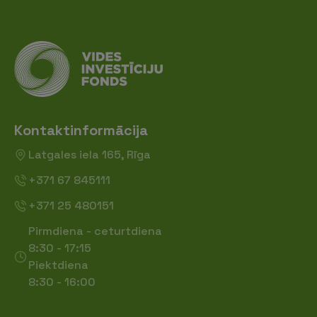
Kontaktinformācija
Latgales iela 165, Rīga
+371 67 845111
+371 25 480151
Pirmdiena - ceturtdiena
8:30 - 17:15
Piektdiena
8:30 - 16:00