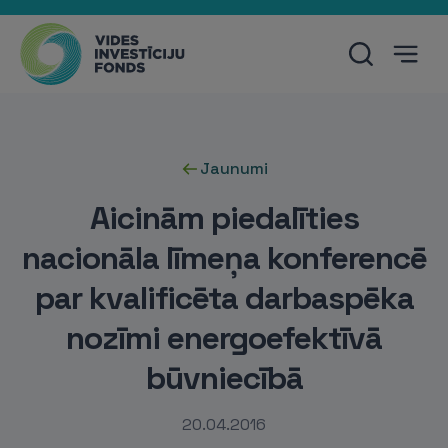
Jaunumi
Aicinām piedalīties
nacionāla līmeņa konferencē
par kvalificēta darbaspēka
nozīmi energoefektīvā
būvniecībā
20.04.2016