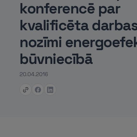
konferencē par
kvalificēta darba
nozīmi energoefe
būvniecībā
20.04.2016