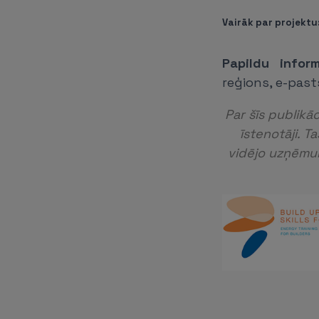
Vairāk par projektu
Papildu inform
reģions, e-past
Par šīs publikā
īstenotāji. 
vidējo uzņēmum