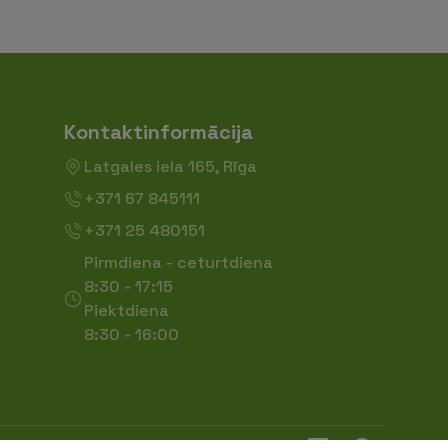
Kontaktinformācija
Latgales iela 165, Rīga
+371 67 845111
+371 25 480151
Pirmdiena - ceturtdiena
8:30 - 17:15
Piektdiena
8:30 - 16:00