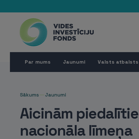
Par mums
Jaunumi
Valsts atbalsts
Sākums
Jaunumi
Aicinām piedalīti
nacionāla līmeņa