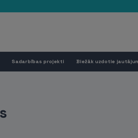
Sadarbības projekti
Biežāk uzdotie jautāju
es