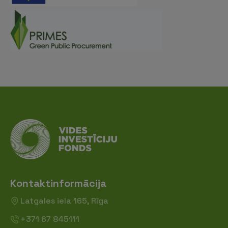
Kontaktinformācija
Latgales iela 165, Rīga
+371 67 845111