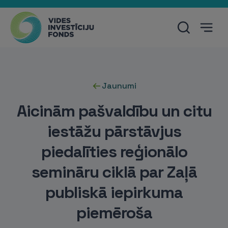
Jaunumi
Aicinām pašvaldību un citu
iestāžu pārstāvjus
piedalīties reģionālo
semināru ciklā par Zaļā
publiskā iepirkuma
piemēroša