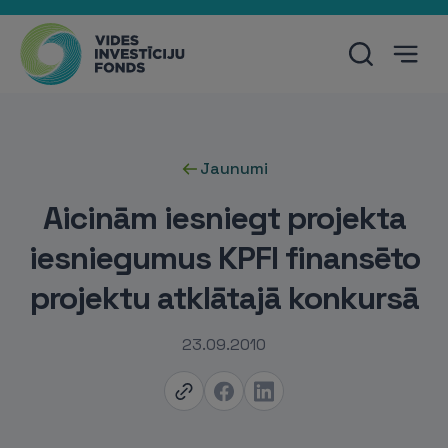
Jaunumi
Aicinām iesniegt projekta
iesniegumus KPFI finansēto
projektu atklātajā konkursā
23.09.2010