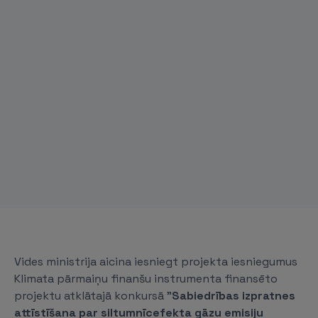
Vides ministrija aicina iesniegt projekta iesniegumus
Klimata pārmaiņu finanšu instrumenta finansēto
projektu atklātajā konkursā "
Sabiedrības izpratnes
attīstīšana par siltumnīcefekta gāzu emisiju