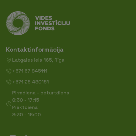
Kontaktinformācija
Latgales iela 165, Rīga
+371 67 845111
+371 25 480151
Pirmdiena - ceturtdiena
8:30 - 17:15
Piektdiena
8:30 - 16:00