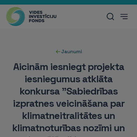
Jaunumi
Aicinām iesniegt projekta
iesniegumus atklāta
konkursa "Sabiedrības
izpratnes veicināšana par
klimatneitralitātes un
klimatnoturības nozīmi un