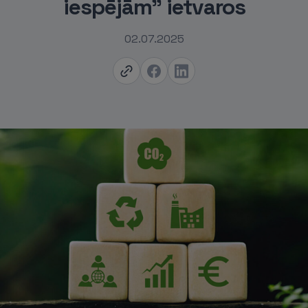
iespējām" ietvaros
02.07.2025