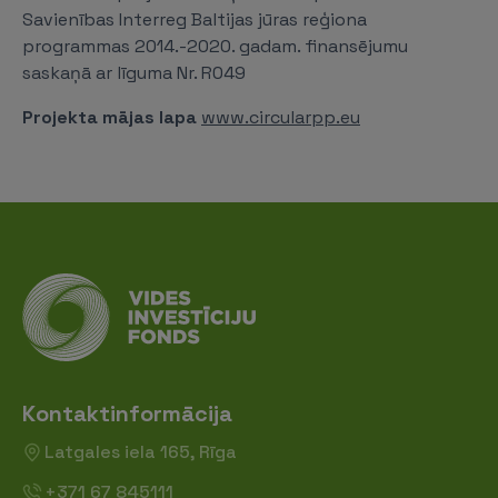
Savienības Interreg Baltijas jūras reģiona
programmas 2014.-2020. gadam. finansējumu
saskaņā ar līguma Nr. R049
Projekta mājas lapa
www.circularpp.eu
Kontaktinformācija
Latgales iela 165, Rīga
+371 67 845111