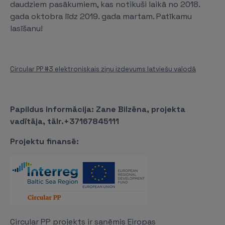
daudziem pasākumiem, kas notikuši laikā no 2018.
gada oktobra līdz 2019. gada martam. Patīkamu
lasīšanu!
Circular PP #3 elektroniskais ziņu izdevums latviešu valodā
Papildus informācija: Zane Bilzēna, projekta
vadītāja, tālr.+37167845111
Projektu finansē:
Circular PP projekts ir saņēmis Eiropas