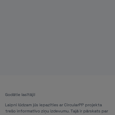
Godātie lasītāji!
Laipni lūdzam jūs iepazīties ar CircularPP projekta
trešo informatīvo ziņu izdevumu. Tajā ir pārskats par