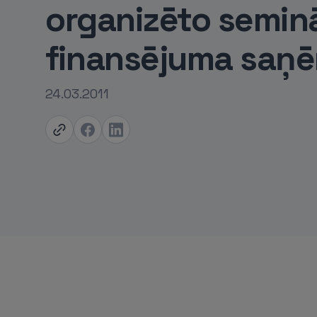
organizēto semin
finansējuma saņ
24.03.2011