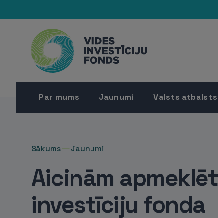
Par mums
Jaunumi
Valsts atbalsts
Sākums
Jaunumi
Aicinām apmeklēt
investīciju fonda