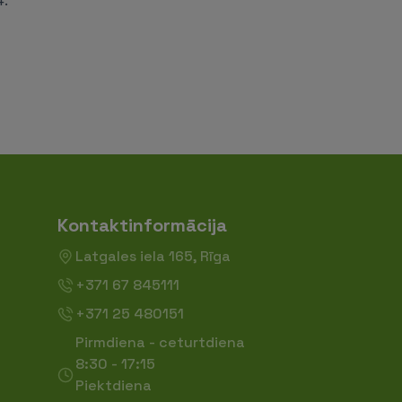
Kontaktinformācija
Latgales iela 165, Rīga
+371 67 845111
+371 25 480151
Pirmdiena - ceturtdiena
8:30 - 17:15
Piektdiena