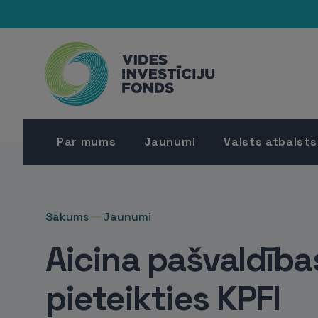
Par mums
Jaunumi
Valsts atbalsts
Sākums
Jaunumi
Aicina pašvaldība
pieteikties KPFI