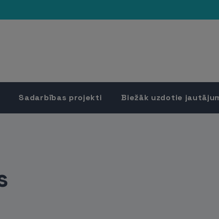
Sadarbības projekti
Biežāk uzdotie jautāju
s