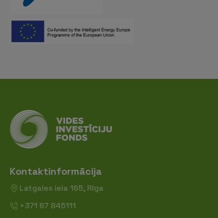
Kontaktinformācija
Latgales iela 165, Rīga
+371 67 845111