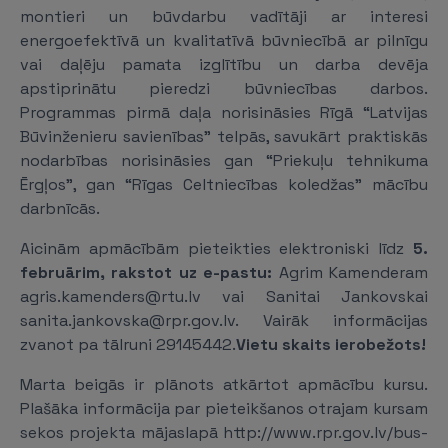
montieri un būvdarbu vadītāji ar interesi
energoefektīvā un kvalitatīvā būvniecībā ar pilnīgu
vai daļēju pamata izglītību un darba devēja
apstiprinātu pieredzi būvniecības darbos.
Programmas pirmā daļa norisināsies Rīgā “Latvijas
Būvinženieru savienības” telpās, savukārt praktiskās
nodarbības norisināsies gan “Priekuļu tehnikuma
Ērgļos”, gan “Rīgas Celtniecības koledžas” mācību
darbnīcās.
Aicinām apmācībām pieteikties elektroniski līdz
5.
februārim
, rakstot uz e-pastu
:
Agrim Kamenderam
agris.kamenders@rtu.lv vai Sanitai Jankovskai
sanita.jankovska@rpr.gov.lv. Vairāk informācijas
zvanot pa tālruni 29145442.
Vietu skaits ierobežots!
Marta beigās ir plānots atkārtot apmācību kursu.
Plašāka informācija par pieteikšanos otrajam kursam
sekos projekta mājaslapā http://www.rpr.gov.lv/bus-