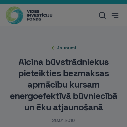
Jaunumi
Aicina būvstrādniekus
pieteikties bezmaksas
apmācību kursam
energoefektīvā būvniecībā
un ēku atjaunošanā
28.01.2016