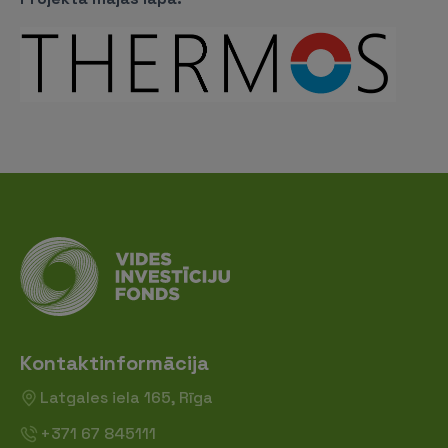
Kontaktinformācija
Latgales iela 165, Rīga
+371 67 845111