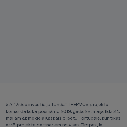
SIA "Vides investīciju fonda” THERMOS projekta
komanda laika posmā no 2019. gada 22. maija līdz 24.
maijam apmeklēja Kaskaiš pilsētu Portugālē, kur tikās
ar 15 projekta partneriem no visas Eiropas, lai