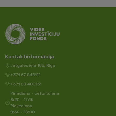
Kontaktinformācija
Latgales iela 165, Rīga
+371 67 845111
+371 25 480151
Pirmdiena - ceturtdiena
8:30 - 17:15
Piektdiena
8:30 - 16:00