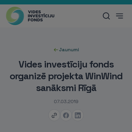
Jaunumi
Vides investīciju fonds
organizē projekta WinWind
sanāksmi Rīgā
07.03.2019