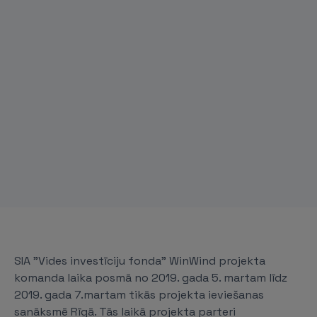
SIA "Vides investīciju fonda” WinWind projekta
komanda laika posmā no 2019. gada 5. martam līdz
2019. gada 7.martam tikās projekta ieviešanas
sanāksmē Rīgā. Tās laikā projekta parteri