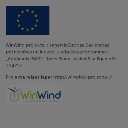
WinWind projekts ir saņēmis Eiropas Savienības
pētniecības un inovāciju atbalsta programmas
„Apvārsnis 2020“ finansējumu saskaņā ar līguma Nr.
764717.
Projekta mājas lapa:
http://winwind-project.eu/