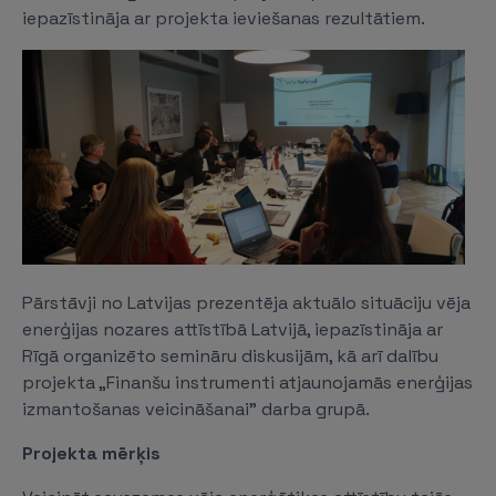
iepazīstināja ar projekta ieviešanas rezultātiem.
Pārstāvji no Latvijas prezentēja aktuālo situāciju vēja
enerģijas nozares attīstībā Latvijā, iepazīstināja ar
Rīgā organizēto semināru diskusijām, kā arī dalību
projekta „Finanšu instrumenti atjaunojamās enerģijas
izmantošanas veicināšanai” darba grupā.
Projekta mērķis