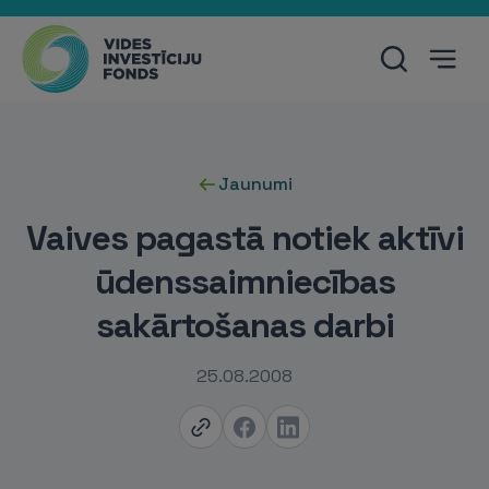
Jaunumi
Vaives pagastā notiek aktīvi
ūdenssaimniecības
sakārtošanas darbi
25.08.2008