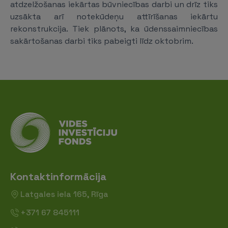
atdzelžošanas iekārtas būvniecības darbi un drīz tiks
uzsākta arī notekūdeņu attīrīšanas iekārtu
rekonstrukcija. Tiek plānots, ka ūdenssaimniecības
sakārtošanas darbi tiks pabeigti līdz oktobrim.
Kontaktinformācija
Latgales iela 165, Rīga
+371 67 845111