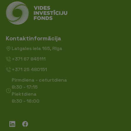
Kontaktinformācija
Latgales iela 165, Rīga
+371 67 845111
+371 25 480151
Pirmdiena - ceturtdiena
8:30 - 17:15
Piektdiena
8:30 - 16:00