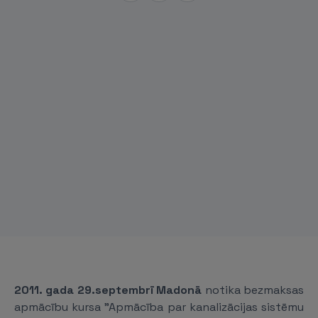
2011. gada 29.septembrī Madonā
notika bezmaksas
apmācību kursa "Apmācība par kanalizācijas sistēmu