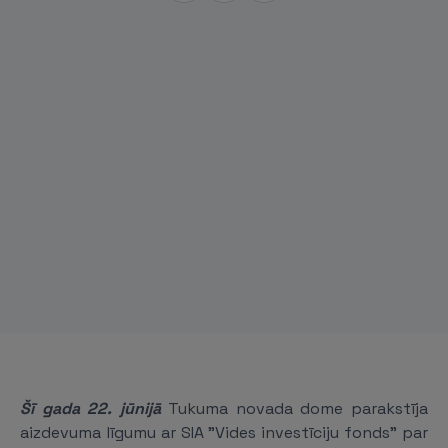
Šī gada 22. jūnijā
Tukuma novada dome parakstīja
aizdevuma līgumu ar SIA "Vides investīciju fonds" par