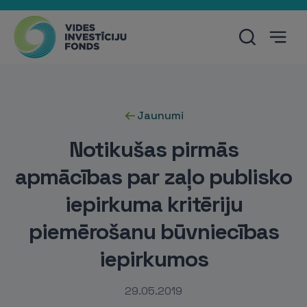
Jaunumi
Notikušas pirmās
apmācības par zaļo publisko
iepirkuma kritēriju
piemērošanu būvniecības
iepirkumos
29.05.2019