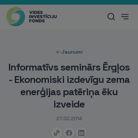
Jaunumi
Informatīvs seminārs Ērgļos
- Ekonomiski izdevīgu zema
enerģijas patēriņa ēku
izveide
27.02.2014