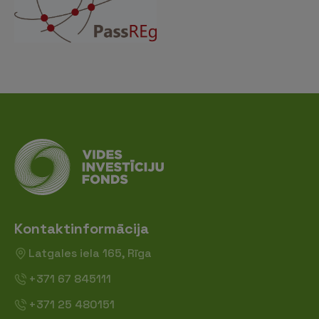
Kontaktinformācija
Latgales iela 165, Rīga
+371 67 845111
+371 25 480151