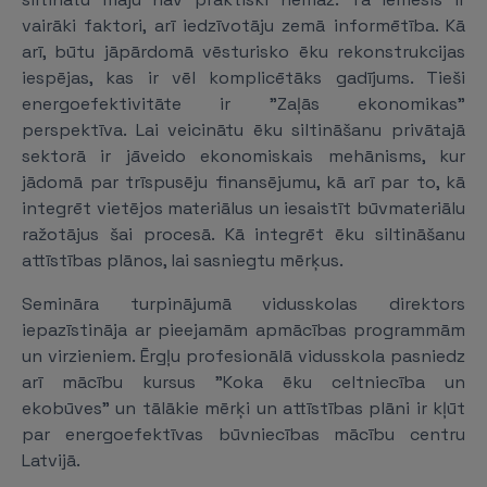
vairāki faktori, arī iedzīvotāju zemā informētība. Kā
arī, būtu jāpārdomā vēsturisko ēku rekonstrukcijas
iespējas, kas ir vēl komplicētāks gadījums. Tieši
energoefektivitāte ir "Zaļās ekonomikas"
perspektīva. Lai veicinātu ēku siltināšanu privātajā
sektorā ir jāveido ekonomiskais mehānisms, kur
jādomā par trīspusēju finansējumu, kā arī par to, kā
integrēt vietējos materiālus un iesaistīt būvmateriālu
ražotājus šai procesā. Kā integrēt ēku siltināšanu
attīstības plānos, lai sasniegtu mērķus.
Semināra turpinājumā vidusskolas direktors
iepazīstināja ar pieejamām apmācības programmām
un virzieniem. Ērgļu profesionālā vidusskola pasniedz
arī mācību kursus "Koka ēku celtniecība un
ekobūves" un tālākie mērķi un attīstības plāni ir kļūt
par energoefektīvas būvniecības mācību centru
Latvijā.