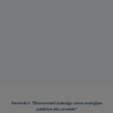
Seminārs
“Ekonomiski izdevīgu zema enerģijas
patēriņa ēku izveide”