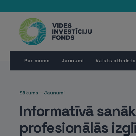
Par mums
Jaunumi
Valsts atbalsts
Sākums
Jaunumi
Informatīvā sanā
profesionālās izgl