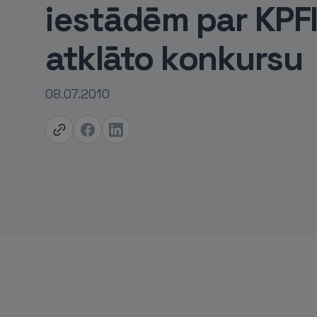
iestādēm par KPF
atklāto konkursu
08.07.2010