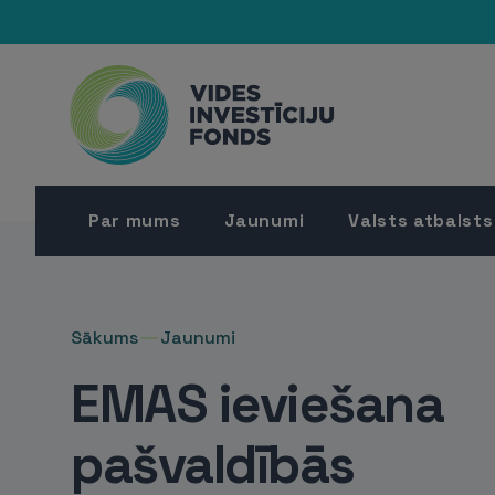
Par mums
Jaunumi
Valsts atbalsts
Sākums
Jaunumi
EMAS ieviešana
pašvaldībās