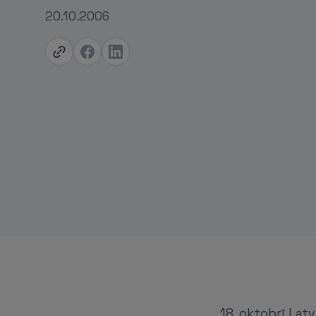
20.10.2006
18. oktobrī Lat