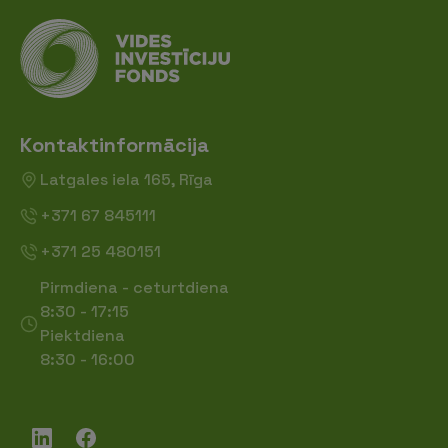
Kontaktinformācija
Latgales iela 165, Rīga
+371 67 845111
+371 25 480151
Pirmdiena - ceturtdiena
8:30 - 17:15
Piektdiena
8:30 - 16:00