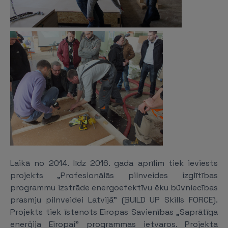
Laikā no 2014. līdz 2016. gada aprīlim tiek ieviests
projekts „Profesionālās pilnveides izglītības
programmu izstrāde energoefektīvu ēku būvniecības
prasmju pilnveidei Latvijā” (BUILD UP Skills FORCE).
Projekts tiek īstenots Eiropas Savienības „Saprātīga
enerģija Eiropai” programmas ietvaros. Projekta