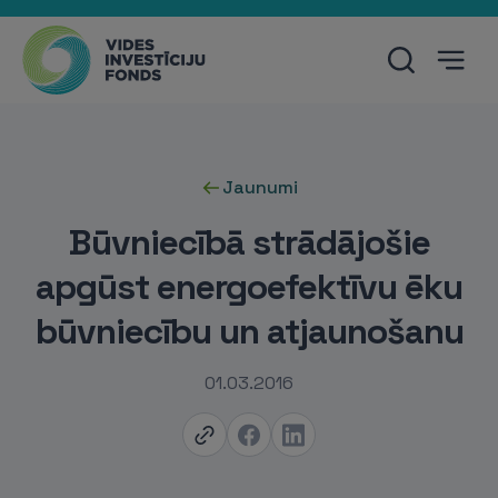
Jaunumi
Būvniecībā strādājošie
apgūst energoefektīvu ēku
būvniecību un atjaunošanu
01.03.2016