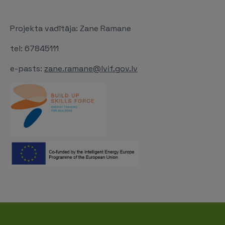
Projekta vadītāja: Zane Ramane
tel: 67845111
e-pasts:
zane.ramane@lvif.gov.lv