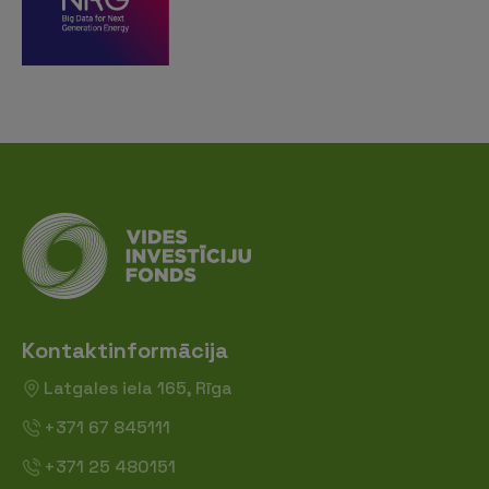
Kontaktinformācija
Latgales iela 165, Rīga
+371 67 845111
+371 25 480151