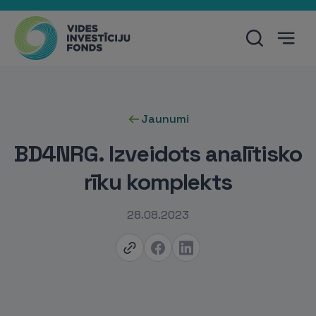
Jaunumi
BD4NRG. Izveidots analītisko
rīku komplekts
28.08.2023