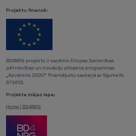
Projektu finansē:
BD4NRG projekts ir saņēmis Eiropas Savienības
pētniecības un inovāciju atbalsta programmas
„Apvārsnis 2020“ finansējumu saskaņā ar līguma Nr.
872613.
Projekta mājas lapa:
Home | BD4NRG