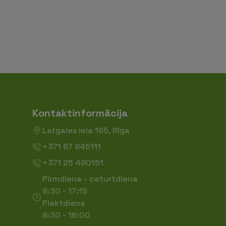
Kontaktinformācija
Latgales iela 165, Rīga
+371 67 845111
+371 25 480151
Pirmdiena - ceturtdiena
8:30 - 17:15
Piektdiena
8:30 - 16:00