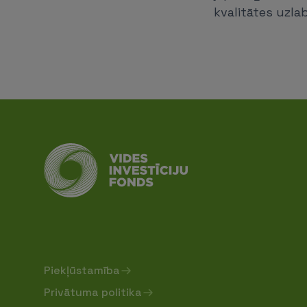
kvalitātes uzla
Piekļūstamība
Privātuma politika