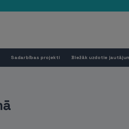
Sadarbības projekti
Biežāk uzdotie jautāju
mā