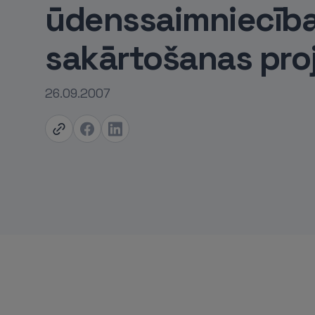
ūdenssaimniecīb
sakārtošanas pro
26.09.2007