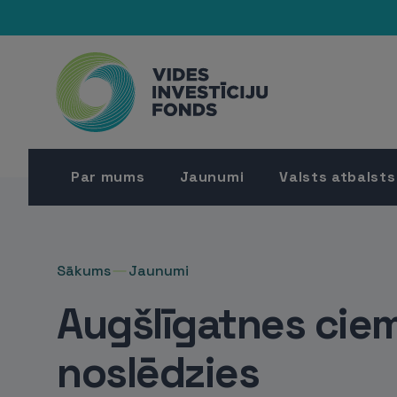
Par mums
Jaunumi
Valsts atbalsts
Sākums
Jaunumi
Augšlīgatnes cie
noslēdzies