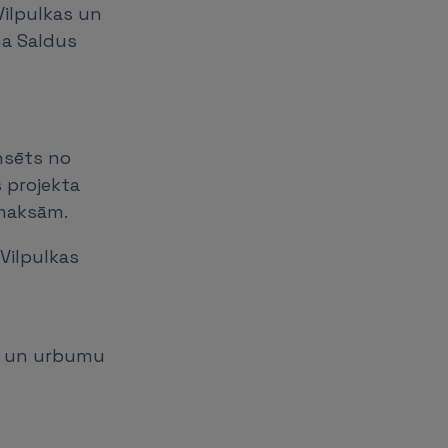
Vilpulkas un
na Saldus
ansēts no
s projekta
zmaksām.
Vilpulkas
ts un urbumu