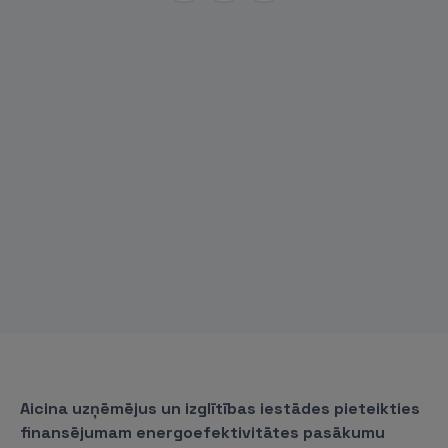
Aicina uzņēmējus un izglītības iestādes pieteikties
finansējumam energoefektivitātes pasākumu