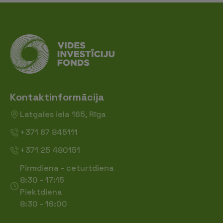
Kontaktinformācija
Latgales iela 165, Rīga
+371 67 845111
+371 25 480151
Pirmdiena - ceturtdiena
8:30 - 17:15
Piektdiena
8:30 - 16:00