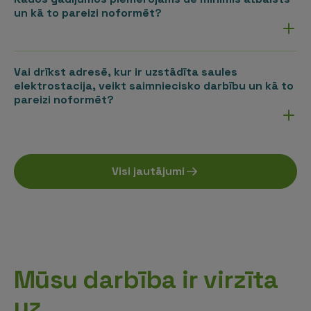
un kā to pareizi noformēt?
Vai drīkst adresē, kur ir uzstādīta saules
elektrostacija, veikt saimniecisko darbību un kā to
pareizi noformēt?
Visi jautājumi
Mūsu darbība ir virzīta
uz