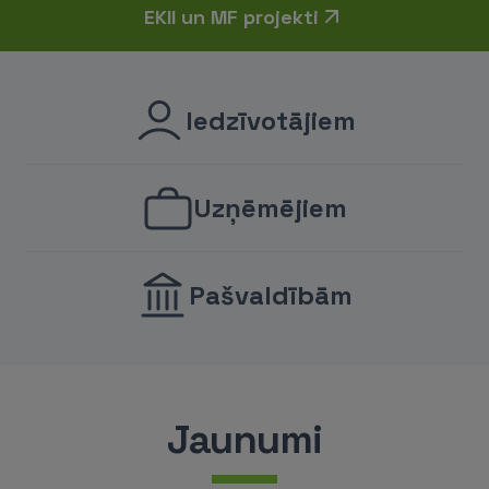
EKII un MF projekti
Iedzīvotājiem
Uzņēmējiem
Pašvaldībām
Jaunumi