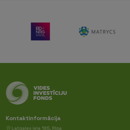
Kontaktinformācija
Latgales iela 165, Rīga